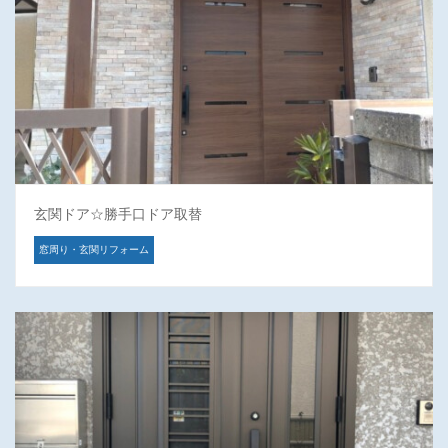
玄関ドア☆勝手口ドア取替
窓周り・玄関リフォーム