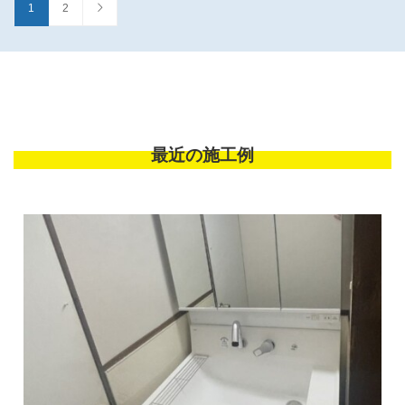
1
2
最近の施工例