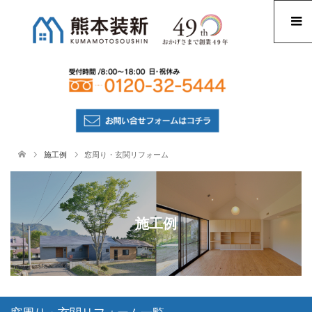
施工例
窓周り・玄関リフォーム
施工例