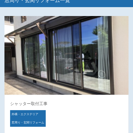
窓周り・玄関リフォーム一覧
シャッター取付工事
外構・エクステリア
窓周り・玄関リフォーム