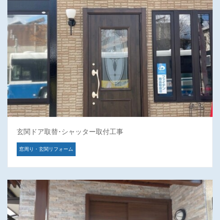
玄関ドア取替･シャッター取付工事
窓周り・玄関リフォーム