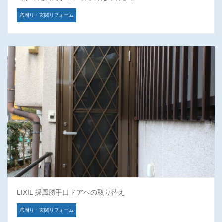
窓周り・玄関リフォーム
LIXIL 採風勝手口ドアへの取り替え
窓周り・玄関リフォーム