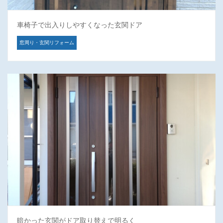
車椅子で出入りしやすくなった玄関ドア
窓周り・玄関リフォーム
暗かった玄関がドア取り替えで明るく