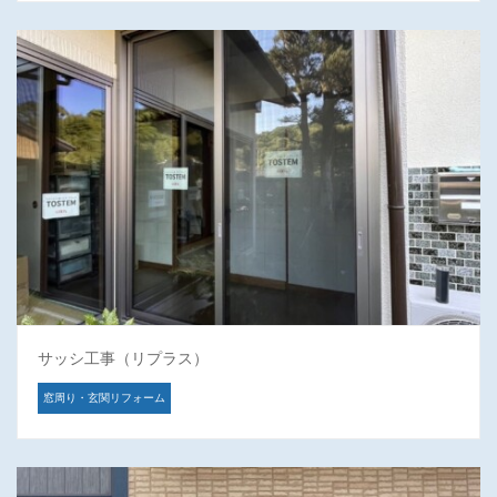
サッシ工事（リプラス）
窓周り・玄関リフォーム