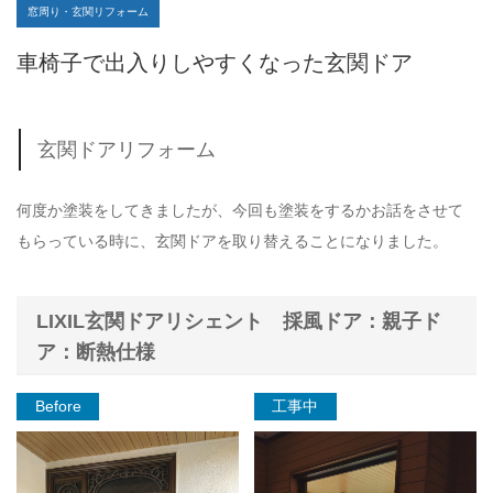
窓周り・玄関リフォーム
車椅子で出入りしやすくなった玄関ドア
玄関ドアリフォーム
何度か塗装をしてきましたが、今回も塗装をするかお話をさせて
もらっている時に、玄関ドアを取り替えることになりました。
LIXIL玄関ドアリシェント 採風ドア：親子ド
ア：断熱仕様
Before
工事中