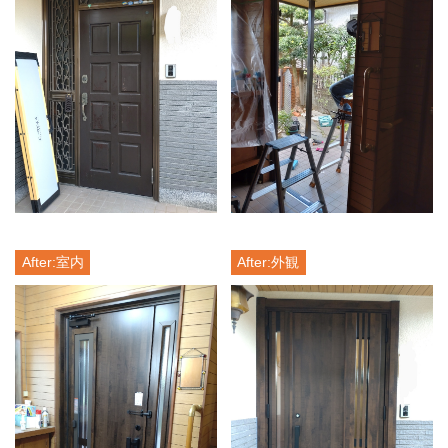
After:室内
After:外観
側