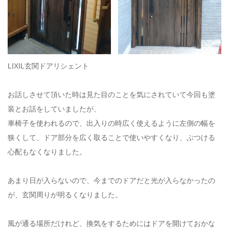
LIXIL玄関ドアリシェント
お話しさせて頂いた時は見た目のことを気にされていて今回も塗
装とお話をしていましたが、
車椅子を使われるので、出入りの時広く使えるように左側の幅を
狭くして、ドア部分を広く取ることで使いやすくなり、ぶつける
心配もなくなりました。
あまり日が入らないので、今までのドアだと光が入らなかったの
が、玄関周りが明るくなりました。
風が通る場所だけれど、換気をするためにはドアを開けておかな