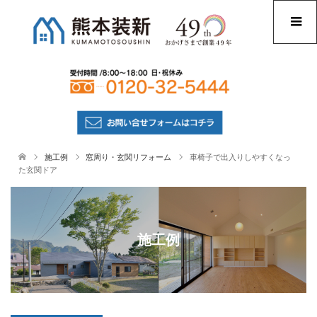
施工例
窓周り・玄関リフォーム
車椅子で出入りしやすくなっ
た玄関ドア
施工例