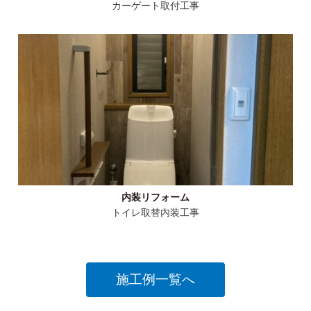
カーゲート取付工事
内装リフォーム
トイレ取替内装工事
施工例一覧へ