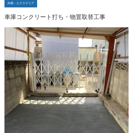
外構・エクステリア
車庫コンクリート打ち・物置取替工事