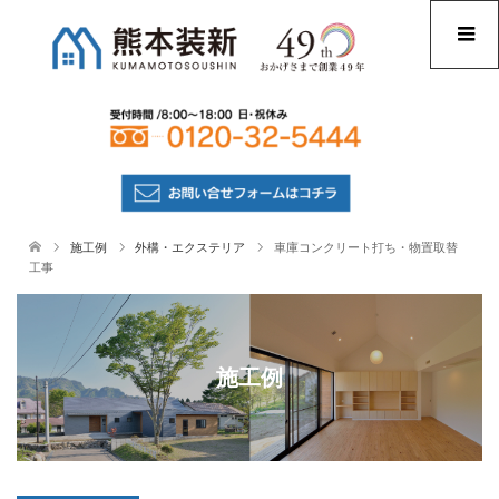
施工例
外構・エクステリア
車庫コンクリート打ち・物置取替
工事
施工例