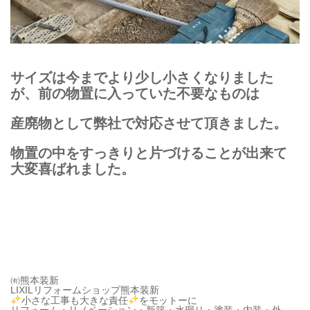
サイズは今までより少し小さくなりました
が、前の物置に入っていた不要なものは
産廃物として
弊社で
対応させて頂きました。
物置の中をすっきりと片づけることが出来て
大変喜ばれました。
㈲熊本装新
LIXILリフォームショップ熊本装新
小さな工事も大きな責任
をモットーに