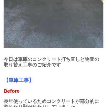
今日は車庫のコンクリート打ち直しと物置の
取り替え工事のご紹介です
【車庫工事】
Before
長年使っているため
コンクリートが部分的に
割れたり剥がれたりしていました。