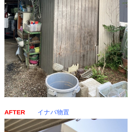
AFTER
イナバ物置