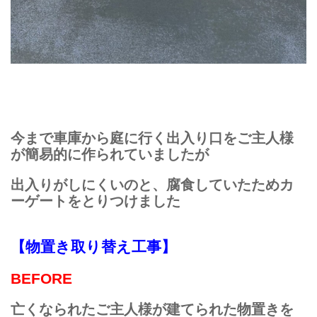
今まで車庫から庭に行く出入り口をご主人様
が簡易的に作られていましたが
出入りがしにくいのと、
腐食していたため
カ
ーゲートをとりつけました
【物置き取り替え工事】
BEFORE
亡くなられたご主人様が建てられた物置きを