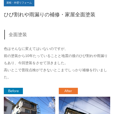
屋根・外壁リフォーム
ひび割れや雨漏りの補修・家屋全面塗装
全面塗装
色はそんなに変えてはいないのですが、
前の塗装から10年たっていることと地震の後のひび割れや雨漏り
もあり、今回塗装をさせて頂きました。
高いとこで普段点検ができないとこまでしっかり補修を行いまし
た。
Before
After