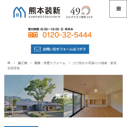
施工例
屋根・外壁リフォーム
ひび割れや雨漏りの補修・家屋
全面塗装
施工例