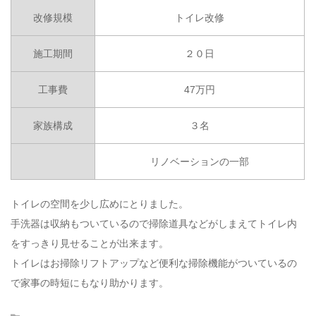
改修規模
トイレ改修
施工期間
２０日
工事費
47万円
家族構成
３名
リノベーションの一部
トイレの空間を少し広めにとりました。
手洗器は収納もついているので掃除道具などがしまえてトイレ内
をすっきり見せることが出来ます。
トイレはお掃除リフトアップなど便利な掃除機能がついているの
で家事の時短にもなり助かります。