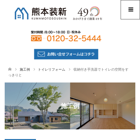
施工例
トイレリフォーム
収納付き手洗器でトイレの空間をす
っきりと
施工例